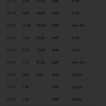
20176
2,40
33,00
MAF
6-9m
20174
4,30
48,00
MAF
6-9m
20168
10,00
294,00
MAF
Over 9m
20167
1,60
22,00
MAF
6-9m
20166
0,70
15,00
MAF
0-6m
20163
7,10
87,00
MAF
Over 9m
20158
2,00
9,00
MAF
Opfyld
20157
1,80
MAF
Opfyld
20150
1,90
MAF
Opfyld