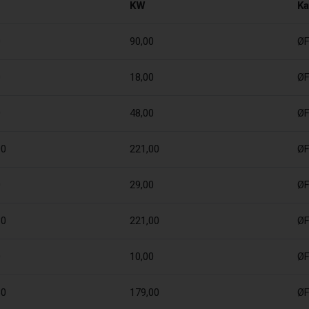
KW
Ka
0
90,00
Ø
0
18,00
Ø
0
48,00
Ø
00
221,00
Ø
0
29,00
Ø
30
221,00
Ø
0
10,00
Ø
80
179,00
Ø