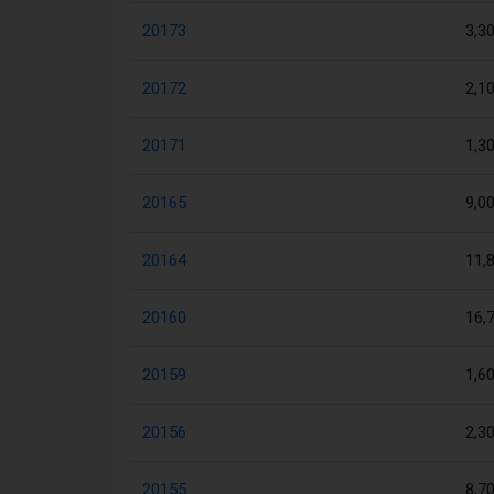
20173
3,3
20172
2,1
20171
1,3
20165
9,0
20164
11,
20160
16,
20159
1,6
20156
2,3
20155
8,7