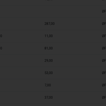
0
Ø
287,00
Ø
30
11,00
Ø
00
81,00
Ø
0
29,00
Ø
53,00
Ø
0
7,00
Ø
0
37,00
Ø