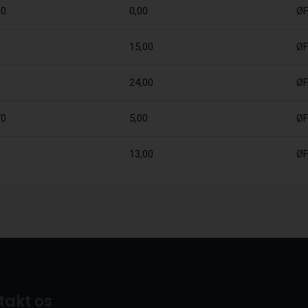
00
0,00
Ø
0
15,00
Ø
0
24,00
Ø
70
5,00
Ø
0
13,00
Ø
takt os