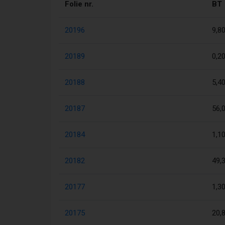
Folie nr.
BT
20196
9,8
20189
0,2
20188
5,4
20187
56,
20184
1,1
20182
49,
20177
1,3
20175
20,