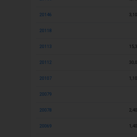
20146
3,1
20118
20113
15,
20112
30,
20107
1,1
20079
20078
2,4
20069
1,4