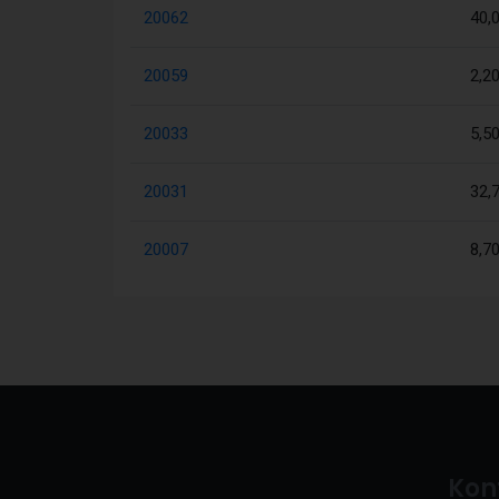
20062
40,
20059
2,2
20033
5,5
20031
32,
20007
8,7
Kon