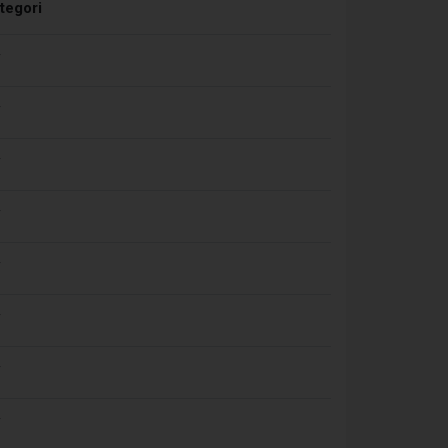
tegori
F
F
F
F
F
F
F
F