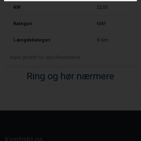
KW
22,00
Kategori
MAF
Længdekategori
0-6m
Ingen garanti for specifikationerne.
Ring og hør nærmere
Kontakt os