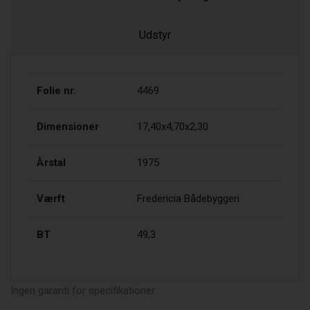
Udstyr
Folie nr.
4469
Dimensioner
17,40x4,70x2,30
Årstal
1975
Værft
Fredericia Bådebyggeri
BT
49,3
Ingen garanti for specifikationer