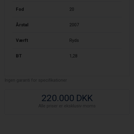
Fod
20
Årstal
2007
Værft
Ryds
BT
1,28
Ingen garanti for specifikationer
220.000 DKK
Alle priser er eksklusiv moms