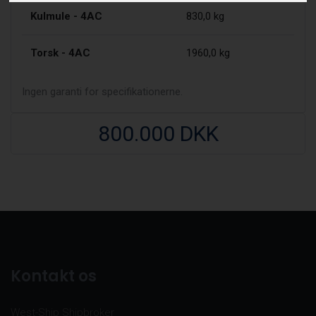
Kulmule - 4AC
830,0 kg
Torsk - 4AC
1960,0 kg
Ingen garanti for specifikationerne.
800.000 DKK
Kontakt os
West-Ship Shipbroker