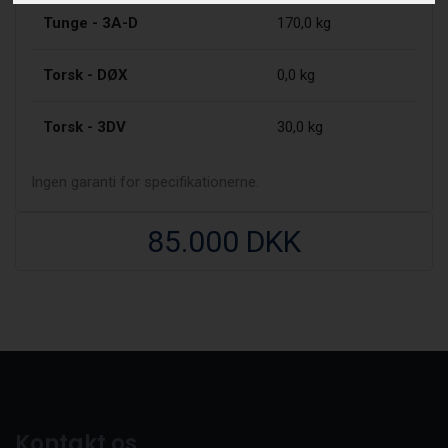
Tunge - 3A-D
170,0 kg
Torsk - DØX
0,0 kg
Torsk - 3DV
30,0 kg
Ingen garanti for specifikationerne.
85.000 DKK
Kontakt os