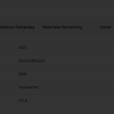
Maskine/Tankanlæg
Materialer/Bestykning
Udstyr
4325
23,61x5,80x2,65
2008
Vestværftet
121,8