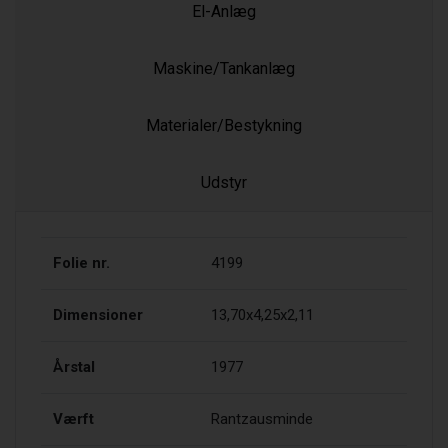
El-Anlæg
Maskine/Tankanlæg
Materialer/Bestykning
Udstyr
Folie nr.
4199
Dimensioner
13,70x4,25x2,11
Årstal
1977
Værft
Rantzausminde