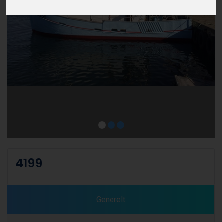
4199
Generelt