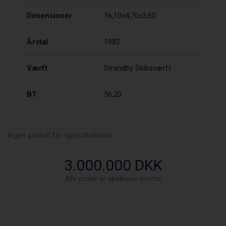
Dimensioner
16,10x4,70x3,60
Årstal
1982
Værft
Strandby Skibsværft
BT
56,20
Ingen garanti for specifikationer
3.000.000 DKK
Alle priser er eksklusiv moms