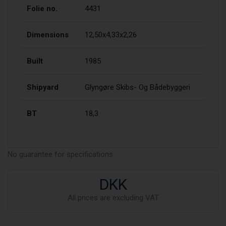
Folie no.
4431
Dimensions
12,50x4,33x2,26
Built
1985
Shipyard
Glyngøre Skibs- Og Bådebyggeri
BT
18,3
No guarantee for specifications
DKK
All prices are excluding VAT