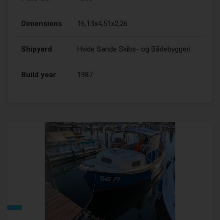
Dimensions
16,13x4,51x2,26
Shipyard
Hvide Sande Skibs- og Bådebyggeri
Build year
1987