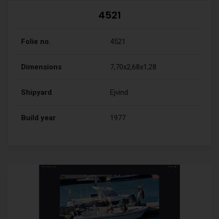
4521
Folie no.
4521
Dimensions
7,70x2,68x1,28
Shipyard
Ejvind
Build year
1977