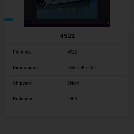
4522
Folie no.
4522
Dimensions
5,50x1,90x1,00
Shipyard
Skjern
Build year
2008