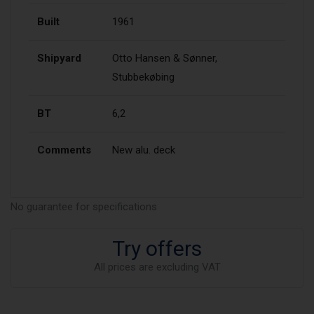
Built
1961
Shipyard
Otto Hansen & Sønner,
Stubbekøbing
BT
6,2
Comments
New alu. deck
No guarantee for specifications
Try offers
All prices are excluding VAT