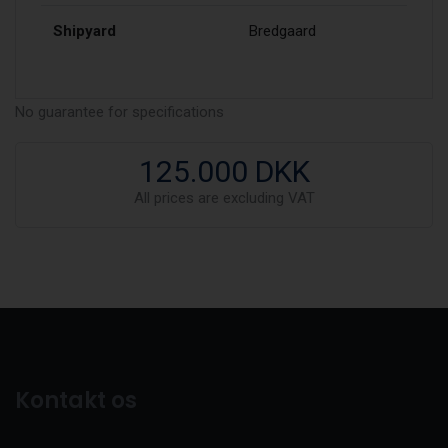
Shipyard
Bredgaard
No guarantee for specifications
125.000 DKK
All prices are excluding VAT
Kontakt os