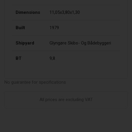
Dimensions
11,05x3,80x1,30
Built
1979
Shipyard
Glyngøre Skibs- Og Bådebyggeri
BT
9,8
No guarantee for specifications
All prices are excluding VAT