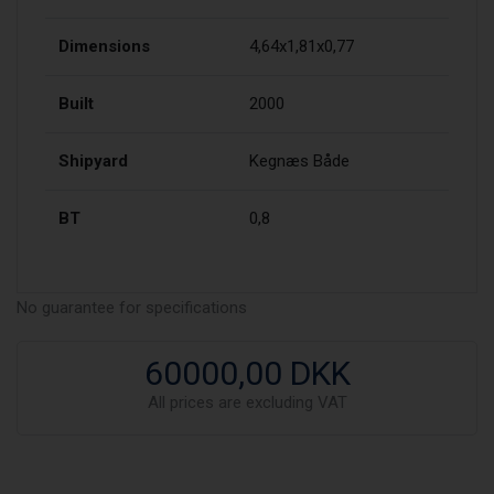
Dimensions
4,64x1,81x0,77
Built
2000
Shipyard
Kegnæs Både
BT
0,8
No guarantee for specifications
60000,00 DKK
All prices are excluding VAT