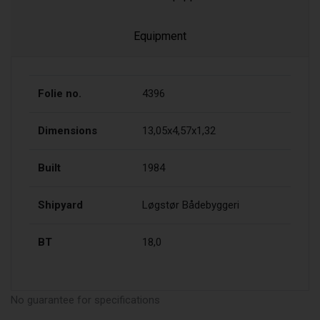
Equipment
Folie no.
4396
Dimensions
13,05x4,57x1,32
Built
1984
Shipyard
Løgstør Bådebyggeri
BT
18,0
No guarantee for specifications