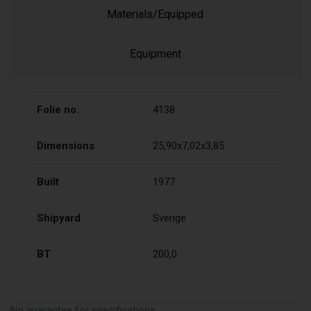
Materials/Equipped
Equipment
Folie no.
4138
Dimensions
25,90x7,02x3,85
Built
1977
Shipyard
Sverige
BT
200,0
No guarantee for specifications