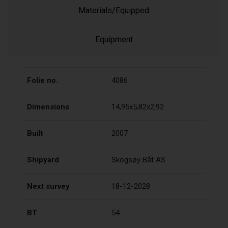
Materials/Equipped
Equipment
Folie no.
4086
Dimensions
14,95x5,82x2,92
Built
2007
Shipyard
Skogsøy Båt AS
Next survey
18-12-2028
BT
54