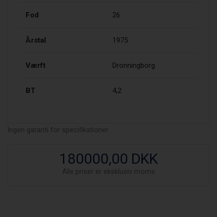
Fod
26
Årstal
1975
Værft
Dronningborg
BT
4,2
Ingen garanti for specifikationer
180000,00 DKK
Alle priser er eksklusiv moms